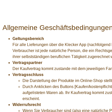
Allgemeine Geschäftsbedingunge
Geltungsbereich
Für alle Lieferungen über die Klecker App (nachfolgen
Verbraucher ist jede natürliche Person, die ein Rechts
ihrer selbstständigen beruflichen Tätigkeit zugerechnet
Vertragspartner
Der Kaufvertrag kommt zustande mit dem jeweiligen Farme
Vertragsschluss
Die Darstellung der Produkte im Online-Shop stellt
Durch Anklicken des Buttons [Kaufen/kostenpflichti
aufgelisteten Waren ab. Ihr Kaufvertrag kommt zus
erscheint.
Widerrufsrecht
Wenn Sie Verbraucher sind (also eine natürliche P