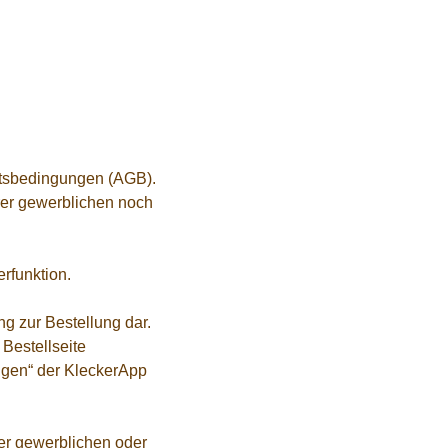
ftsbedingungen (AGB).
rer gewerblichen noch
rfunktion.
ng zur Bestellung dar.
 Bestellseite
ungen“ der KleckerApp
rer gewerblichen oder