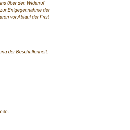
uns über den Widerruf
en zur Entgegennahme der
en vor Ablauf der Frist
ung der Beschaffenheit,
eile.