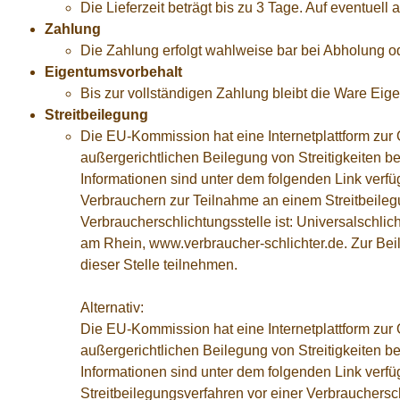
Die Lieferzeit beträgt bis zu 3 Tage. Auf eventuell
Zahlung
Die Zahlung erfolgt wahlweise bar bei Abholung od
Eigentumsvorbehalt
Bis zur vollständigen Zahlung bleibt die Ware Ei
Streitbeilegung
Die EU-Kommission hat eine Internetplattform zur O
außergerichtlichen Beilegung von Streitigkeiten b
Informationen sind unter dem folgenden Link verfüg
Verbrauchern zur Teilnahme an einem Streitbeilegu
Verbraucherschlichtungsstelle ist: Universalschli
am Rhein, www.verbraucher-schlichter.de. Zur Beil
dieser Stelle teilnehmen.
Alternativ:
Die EU-Kommission hat eine Internetplattform zur O
außergerichtlichen Beilegung von Streitigkeiten b
Informationen sind unter dem folgenden Link verfü
Streitbeilegungsverfahren vor einer Verbraucherschl