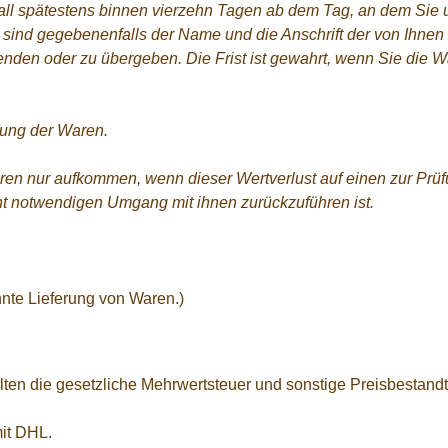
all spätestens binnen vierzehn Tagen ab dem Tag, an dem Sie 
er sind gegebenenfalls der Name und die Anschrift der von Ihn
den oder zu übergeben. Die Frist ist gewahrt, wenn Sie die War
dung der Waren.
ren nur aufkommen, wenn dieser Wertverlust auf einen zur Prüf
t notwendigen Umgang mit ihnen zurückzuführen ist.
nnte Lieferung von Waren.)
ten die gesetzliche Mehrwertsteuer und sonstige Preisbestandt
mit DHL.