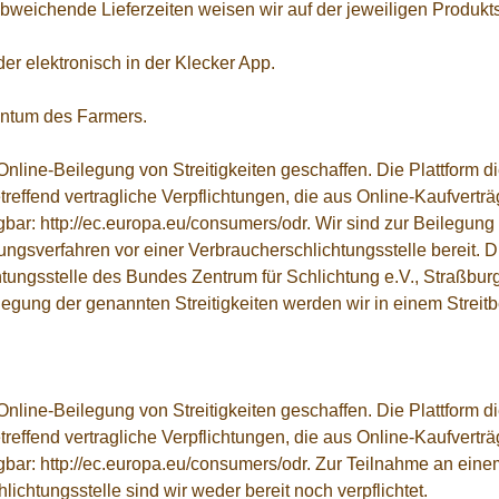
 abweichende Lieferzeiten weisen wir auf der jeweiligen Produkts
er elektronisch in der Klecker App.
gentum des Farmers.
nline-Beilegung von Streitigkeiten geschaffen. Die Plattform die
etreffend vertragliche Verpflichtungen, die aus Online-Kaufver
bar: http://ec.europa.eu/consumers/odr.
Wir sind zur Beilegung 
ngsverfahren vor einer Verbraucherschlichtungsstelle bereit. D
chtungsstelle des Bundes Zentrum für Schlichtung e.V., Straßbur
egung der genannten Streitigkeiten werden wir in einem Streit
nline-Beilegung von Streitigkeiten geschaffen. Die Plattform die
etreffend vertragliche Verpflichtungen, die aus Online-Kaufver
gbar: http://ec.europa.eu/consumers/odr. Zur Teilnahme an eine
ichtungsstelle sind wir weder bereit noch verpflichtet.