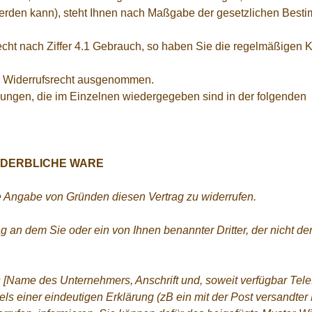
 werden kann), steht Ihnen nach Maßgabe der gesetzlichen Bes
echt nach Ziffer 4.1 Gebrauch, so haben Sie die regelmäßigen
em Widerrufsrecht ausgenommen.
elungen, die im Einzelnen wiedergegeben sind in der folgenden
VERDERBLICHE WARE
 Angabe von Gründen diesen Vertrag zu widerrufen.
 an dem Sie oder ein von Ihnen benannter Dritter, der nicht der 
 [Name des Unternehmers, Anschrift und, soweit verfügbar Tel
s einer eindeutigen Erklärung (zB ein mit der Post versandter B