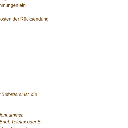
timmungen ein
 Kosten der Rücksendung
Beförderer ist, die
efonnummer,
rief, Telefax oder E-