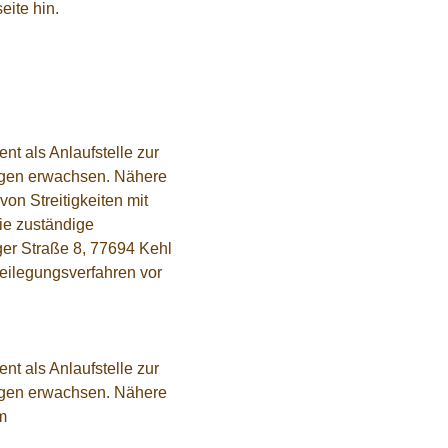
eite hin.
nt als Anlaufstelle zur
trägen erwachsen. Nähere
von Streitigkeiten mit
ie zuständige
ger Straße 8, 77694 Kehl
beilegungsverfahren vor
nt als Anlaufstelle zur
trägen erwachsen. Nähere
m