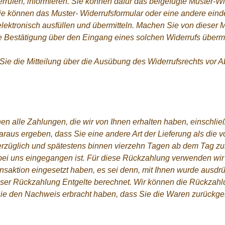
errufen, informieren. Sie können dafür das beigefügte Muster-W
Sie können das Muster- Widerrufsformular oder eine andere eind
elektronisch ausfüllen und übermitteln. Machen Sie von dieser 
e Bestätigung über den Eingang eines solchen Widerrufs übermi
 Sie die Mitteilung über die Ausübung des Widerrufsrechts vor Ab
en alle Zahlungen, die wir von Ihnen erhalten haben, einschließ
araus ergeben, dass Sie eine andere Art der Lieferung als die 
verzüglich und spätestens binnen vierzehn Tagen ab dem Tag z
s bei uns eingegangen ist. Für diese Rückzahlung verwenden wi
ansaktion eingesetzt haben, es sei denn, mit Ihnen wurde ausdr
eser Rückzahlung Entgelte berechnet. Wir können die Rückzahlu
Sie den Nachweis erbracht haben, dass Sie die Waren zurückge