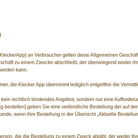
n
d KleckerApp) an Verbraucher gelten diese Allgemeinen Geschä
geschäft zu einem Zwecke abschließt, der überwiegend weder ih
 werden kann.
r, die Klecker App übernimmt lediglich entgeltfrei die Vermittle
 kein rechtlich bindendes Angebot, sondern nur eine Aufforderu
g bestellen] geben Sie eine verbindliche Bestellung der auf der
tande, wenn ihre Bestellung in der Übersicht „Aktuelle Bestell
erson, die die Bestellung zu einem Zweck abgibt, der weder Ih