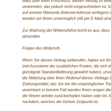
Mail) über Ihren Entschluss, diesen Vertrag zu wid
verwenden, das jedoch nicht vorgeschrieben ist. 
auf unserer Webseite (Internet-Adresse einfügen) 
werden wir Ihnen unverzüglich (zB per E-Mail) ein
Zur Wahrung der Widerrufsfrist reicht es aus, dass
absenden.
Folgen des Widerrufs
Wenn Sie diesen Vertrag widerrufen, haben wir Ihn
(mit Ausnahme der zusätzlichen Kosten, die sich d
günstigste Standardlieferung gewählt haben), un
die Mitteilung über Ihren Widerruf dieses Vertrag
Zahlungsmittel, das Sie bei der ursprünglichen Tr
vereinbart; in keinem Fall werden Ihnen wegen di
die Waren wieder zurückerhalten haben oder bis 
nachdem, welches der frühere Zeitpunkt ist.