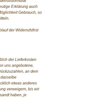
iderrufsformular
eutige Erklärung auch
Möglichkeit Gebrauch, so
tteln.
lauf der Widerrufsfrist
lich der Lieferkosten
von uns angebotene,
urückzuzahlen, an dem
r dasselbe
ücklich etwas anderes
ng verweigern, bis wir
sandt haben, je