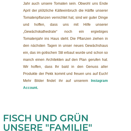
Jahr auch unsere Tomaten sein. Obwohl uns Ende
April der plötzliche Kälteeinbruch die Hälfte unserer
Tomatenpflanzen vernichtet hat, sind wir guter Dinge
und hoffen, dass uns mit Hilfe unserer
„Gewächskathedrale“ noch ein ergiebiges
Tomatenjahr ins Haus steht. Die Pflanzen ziehen in
den nächsten Tagen in unser neues Gewächshaus
ein, das im gotischen Stil erbaut wurde und schon so
manch einen Architekten auf den Plan gerufen hat.
Wir hoffen, dass Ihr bald in den Genuss aller
Produkte der Pekk kommt und freuen uns auf Euch!
Mehr Bilder findet ihr auf unserem
Instagram
Account
.
FISCH UND GRÜN
UNSERE "FAMILIE"