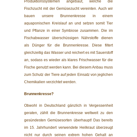
Produktionssystemen angebaut, welche die
Fischzucht mit der Gemüsezucht vereinten. Auch wir
bauen unsere Brunnenkresse in einem
aquaponischen Kreislauf an und setzen somit Tier
und Pflanze in einer Symbiose zusammen. Die im
Fischabwasser überschüssigen Nährstoffe dienen
als Dünger für die Brunnenkresse. Diese filtert
gleichzeitig das Wasser und reichert es mit Sauerstoff
an, sodass es wieder als klares Frischwasser für die
Fische genutzt werden kann. Bei diesem Anbau muss
zum Schutz der Tiere auf jeden Einsatz von jeglichen
Chemikalien verzichtet werden.
Brunnenkresse?
Obwohl in Deutschland gänzlich in Vergessenheit
geraten, zählt die Brunnenkresse weltweit zu den
gesündesten Gemüsesorten überhaupt! Das bereits
im 15. Jahrhundert verwendete Heilkraut überzeugt
nicht nur durch seinen extrem hohen Gehalt an