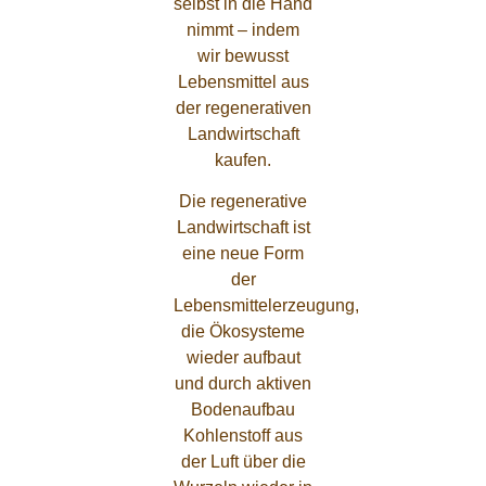
selbst in die Hand
nimmt – indem
wir bewusst
Lebensmittel aus
der regenerativen
Landwirtschaft
kaufen.
Die regenerative
Landwirtschaft ist
eine neue Form
der
Lebensmittelerzeugung,
die Ökosysteme
wieder aufbaut
und durch aktiven
Bodenaufbau
Kohlenstoff aus
der Luft über die