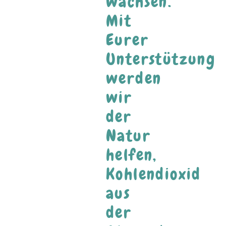
wachsen.
Mit
Eurer
Unterstützung
werden
wir
der
Natur
helfen,
Kohlendioxid
aus
der