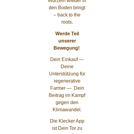
Wurzeln wieder in
den Boden bringt
– back to the
roots.
Werde Teil
unserer
Bewegung!
Dein Einkauf —
Deine
Unterstützung für
regenerative
Farmer — Dein
Beitrag im Kampf
gegen den
Klimawandel.
Die Klecker App
ist Dein Tor zu