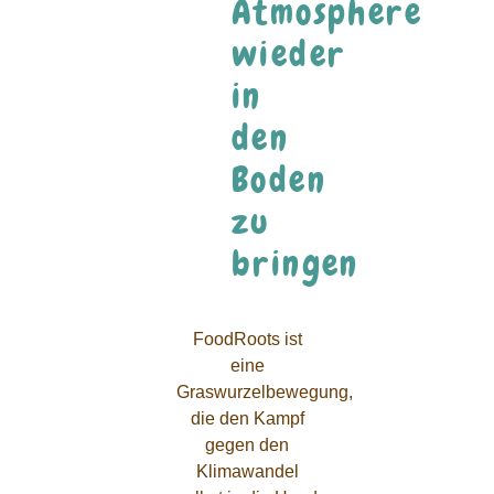
Atmosphere
wieder
in
den
Boden
zu
bringen
FoodRoots ist
eine
Graswurzelbewegung,
die den Kampf
gegen den
Klimawandel