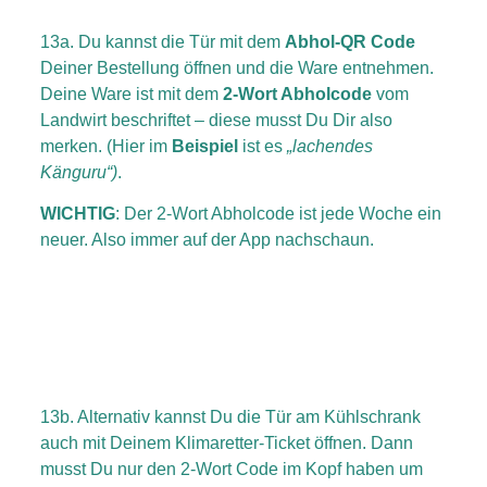
13a. Du kannst die Tür mit dem
Abhol-QR Code
Deiner Bestellung öffnen und die Ware entnehmen.
Deine Ware ist mit dem
2-Wort Abholcode
vom
Landwirt beschriftet – diese musst Du Dir also
merken. (Hier im
Beispiel
ist es
„lachendes
Känguru“)
.
WICHTIG
: Der 2-Wort Abholcode ist jede Woche ein
neuer. Also immer auf der App nachschaun.
13b. Alternativ kannst Du die Tür am Kühlschrank
auch mit Deinem Klimaretter-Ticket öffnen. Dann
musst Du nur den 2-Wort Code im Kopf haben um