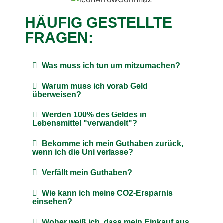
HÄUFIG GESTELLTE
FRAGEN:
Was muss ich tun um mitzumachen?
Warum muss ich vorab Geld
überweisen?
Werden 100% des Geldes in
Lebensmittel "verwandelt"?
Bekomme ich mein Guthaben zurück,
wenn ich die Uni verlasse?
Verfällt mein Guthaben?
Wie kann ich meine CO2-Ersparnis
einsehen?
Woher weiß ich, dass mein Einkauf aus