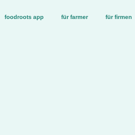
foodroots app
für farmer
für firmen