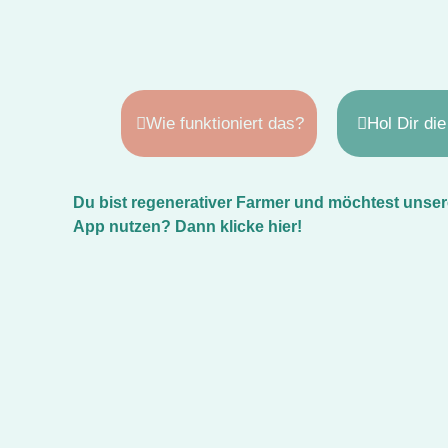
Wie funktioniert das?
Hol Dir di
Du bist regenerativer Farmer und möchtest unsere
App nutzen? Dann klicke hier!