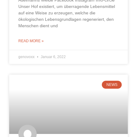
Aselmanns Weide Facebook Instagram Info-circle
Unser Hof existiert, um überragende Lebensmittel
auf eine Weise zu erzeugen, welche die
ökologischen Lebensgrundlagen regeneriert, den
Menschen dient und
READ MORE »
genovoxx
Januar 6, 2022
NEWS