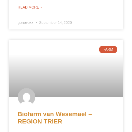
READ MORE »
genovoxx
September 14, 2020
FARM
Biofarm van Wesemael –
REGION TRIER